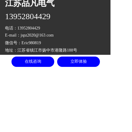
江苏品凡电气
13952804429
电话：
13952804429
E-mail：jspz2020@163.com
微信号：Eric980819
地址：江苏省镇江市扬中市港隆路188号
在线咨询
立即体验
电子名片
@copyright 2022
苏ICP备2022048884号
支持
反馈
关注
数据